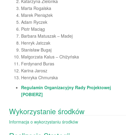
Katarzyna Zielonka
Marta Rogalska
Marek Pieniążek
Adam Ryczek
Piotr Maciąg
Barbara Matuszak – Madej
Henryk Jatczak
Stanisław Bugaj
Małgorzata Kalus – Chiżyńska
Ferdynand Buras
Karina Jarosz
Henryka Chmurska
Regulamin Organizacyjny Rady Projektowej
[POBIERZ]
Wykorzystanie środków
Informacja o wykorzystaniu środków